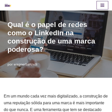
Pular
para
Qual é o papel de redes
o
como o LinkedIn na
conteúdo
construção de uma marca
poderosa?
por
wagnerbatizelli
Em um mundo cada vez mais digitalizado, a construção de
uma reputação sólida para uma marca é mais importante
do que nunca. E uma ferramenta que tem se destacado