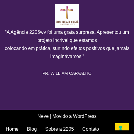
“A Agência 2205wv foi uma grata surpresa. Apresentou um
projeto incrível que estamos
colocando em prática, surtindo efeitos positivos que jamais
imaginávamos.”
PR. WILLIAM CARVALHO
Neve
| Movido a
WordPress
Home
Blog
Sobre a 2205
Contato