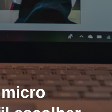
 micro