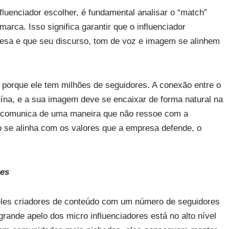
nfluenciador escolher, é fundamental analisar o “match”
 marca. Isso significa garantir que o influenciador
esa e que seu discurso, tom de voz e imagem se alinhem
 porque ele tem milhões de seguidores. A conexão entre o
nuína, e a sua imagem deve se encaixar de forma natural na
e comunica de uma maneira que não ressoe com a
o se alinha com os valores que a empresa defende, o
res
ueles criadores de conteúdo com um número de seguidores
rande apelo dos micro influenciadores está no alto nível