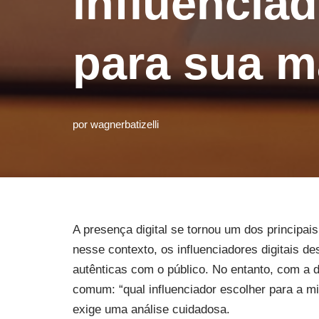
influenciad
para sua m
por
wagnerbatizelli
A presença digital se tornou um dos principai
nesse contexto, os influenciadores digitais 
autênticas com o público. No entanto, com a 
comum: “qual influenciador escolher para a m
exige uma análise cuidadosa.