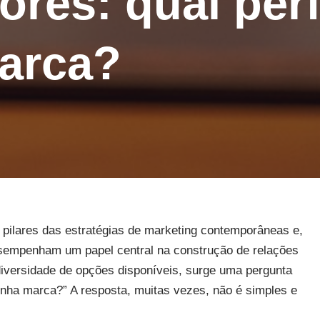
ores: qual perf
arca?
s pilares das estratégias de marketing contemporâneas e,
desempenham um papel central na construção de relações
diversidade de opções disponíveis, surge uma pergunta
inha marca?” A resposta, muitas vezes, não é simples e