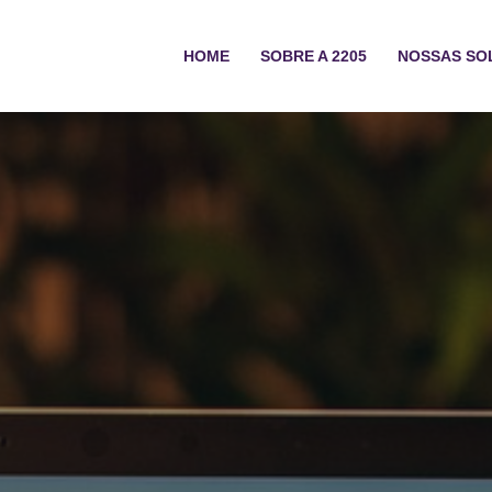
HOME
SOBRE A 2205
NOSSAS SO