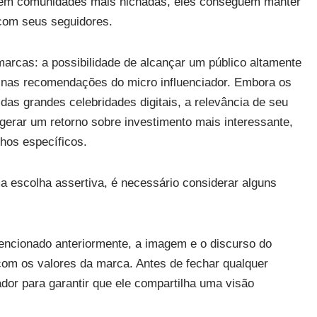
rem comunidades mais nichadas, eles conseguem manter
com seus seguidores.
arcas: a possibilidade de alcançar um público altamente
 nas recomendações do micro influenciador. Embora os
as grandes celebridades digitais, a relevância de seu
gerar um retorno sobre investimento mais interessante,
os específicos.
a escolha assertiva, é necessário considerar alguns
ncionado anteriormente, a imagem e o discurso do
com os valores da marca. Antes de fechar qualquer
ador para garantir que ele compartilha uma visão