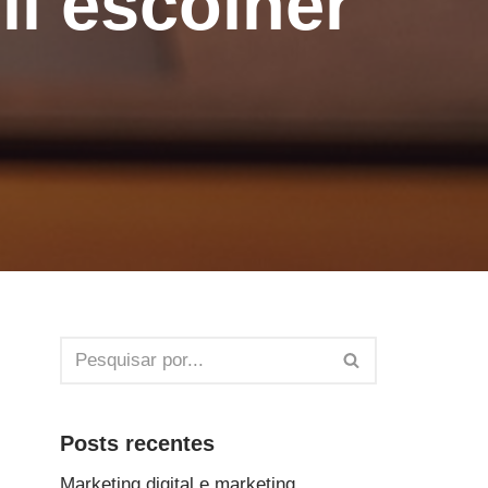
il escolher
Posts recentes
Marketing digital e marketing