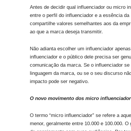
Antes de decidir qual influenciador ou micro i
entre o perfil do influenciador e a essência da
compartilhe valores semelhantes aos da empr
ao que a marca deseja transmitir.
Não adianta escolher um influenciador apenas
influenciador e o público dele precisa ser ge
comunicação da marca. Se o influenciador s
linguagem da marca, ou se o seu discurso nã
impacto pode ser negativo.
O novo movimento dos micro influenciado
O termo “micro influenciador” se refere a aq
menor, geralmente entre 10.000 e 100.000. O g