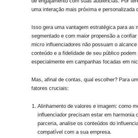
de engajamento com suas audiências. Por te
uma interação mais próxima e personalizada 
Isso gera uma vantagem estratégica para as m
segmentado e com maior propensão a confiar
micro influenciadores não possuam o alcance d
conteúdo e a fidelidade de seu público podem 
especialmente em campanhas focadas em nich
Mas, afinal de contas, qual escolher? Para um
fatores cruciais:
Alinhamento de valores e imagem: como me
influenciador precisam estar em harmonia 
parceria, analise os conteúdos do influenci
compatível com a sua empresa.